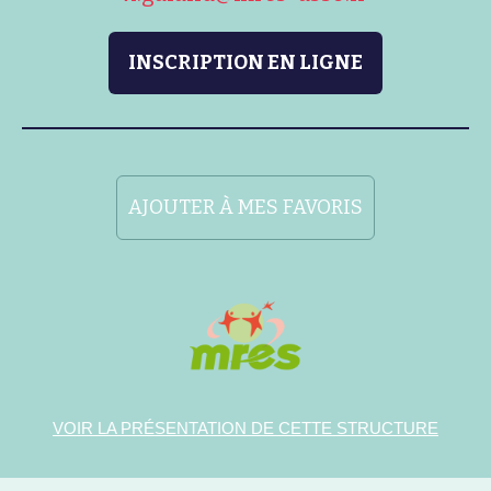
INSCRIPTION EN LIGNE
AJOUTER À MES FAVORIS
VOIR LA PRÉSENTATION DE CETTE STRUCTURE