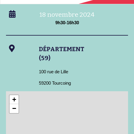
18 novembre 2024
9h30-16h30
DÉPARTEMENT
(59)
100 rue de Lille
59200 Tourcoing
+
−