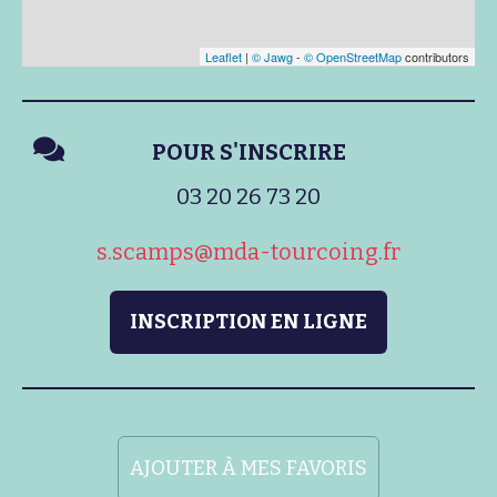
Leaflet
|
© Jawg
-
© OpenStreetMap
contributors
POUR S'INSCRIRE
03 20 26 73 20
s.scamps@mda-tourcoing.fr
INSCRIPTION EN LIGNE
AJOUTER À MES FAVORIS