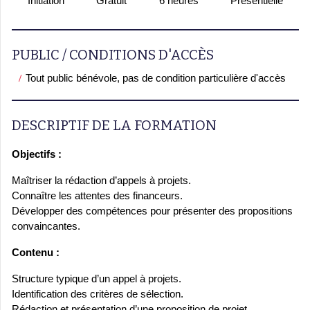
Initiation
Gratuit
6 heures
Présentielle
PUBLIC / CONDITIONS D'ACCÈS
Tout public bénévole, pas de condition particulière d'accès
DESCRIPTIF DE LA FORMATION
Objectifs :
Maîtriser la rédaction d’appels à projets.
Connaître les attentes des financeurs.
Développer des compétences pour présenter des propositions
convaincantes.
Contenu :
Structure typique d’un appel à projets.
Identification des critères de sélection.
Rédaction et présentation d’une proposition de projet.