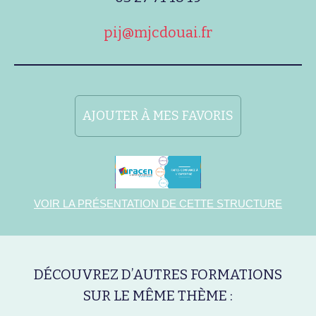
pij@mjcdouai.fr
AJOUTER À MES FAVORIS
VOIR LA PRÉSENTATION DE CETTE STRUCTURE
DÉCOUVREZ D’AUTRES FORMATIONS
SUR LE MÊME THÈME :